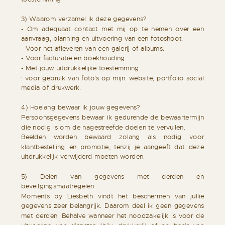
3) Waarom verzamel ik deze gegevens?
- Om adequaat contact met mij op te nemen over een
aanvraag, planning en uitvoering van een fotoshoot.
- Voor het afleveren van een galerij of albums.
- Voor facturatie en boekhouding.
- Met jouw uitdrukkelijke toestemming
: voor gebruik van foto's op mijn. website, portfolio social
media of drukwerk.
4) Hoelang bewaar ik jouw gegevens?
Persoonsgegevens bewaar ik gedurende de bewaartermijn
die nodig is om de nagestreefde doelen te vervullen.
Beelden worden bewaard zolang als nodig voor
klantbestelling en promotie, tenzij je aangeeft dat deze
uitdrukkelijk verwijderd moeten worden.
5) Delen van gegevens met derden en
beveilgingsmaatregelen
Moments by Liesbeth vindt het beschermen van jullie
gegevens zeer belangrijk. Daarom deel ik geen gegevens
met derden. Behalve wanneer het noodzakelijk is voor de