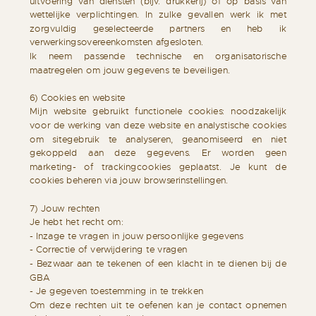
uitvoering van diensten (bijv. drukkerij) of op basis van
wettelijke verplichtingen. In zulke gevallen werk ik met
zorgvuldig geselecteerde partners en heb ik
verwerkingsovereenkomsten afgesloten.
Ik neem passende technische en organisatorische
maatregelen om jouw gegevens te beveiligen.
6) Cookies en website
Mijn website gebruikt functionele cookies: noodzakelijk
voor de werking van deze website en analystische cookies
om sitegebruik te analyseren, geanomiseerd en niet
gekoppeld aan deze gegevens. Er worden geen
marketing- of trackingcookies geplaatst. Je kunt de
cookies beheren via jouw browserinstellingen.
7) Jouw rechten
Je hebt het recht om:
- Inzage te vragen in jouw persoonlijke gegevens
- Correctie of verwijdering te vragen
- Bezwaar aan te tekenen of een klacht in te dienen bij de
GBA
- Je gegeven toestemming in te trekken
Om deze rechten uit te oefenen kan je contact opnemen