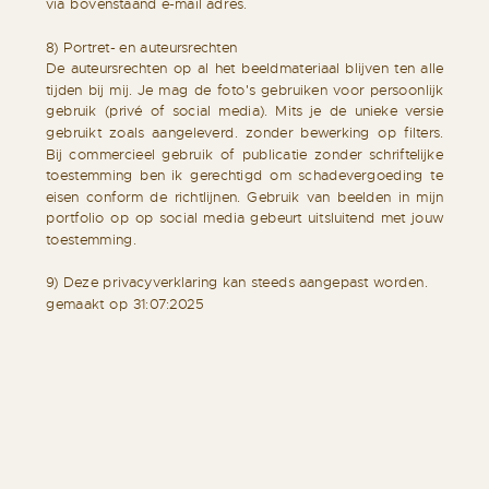
via bovenstaand e-mail adres.
8) Portret- en auteursrechten
De auteursrechten op al het beeldmateriaal blijven ten alle
tijden bij mij. Je mag de foto's gebruiken voor persoonlijk
gebruik (privé of social media). Mits je de unieke versie
gebruikt zoals aangeleverd. zonder bewerking op filters.
Bij commercieel gebruik of publicatie zonder schriftelijke
toestemming ben ik gerechtigd om schadevergoeding te
eisen conform de richtlijnen. Gebruik van beelden in mijn
portfolio op op social media gebeurt uitsluitend met jouw
toestemming.
9) Deze privacyverklaring kan steeds aangepast worden.
gemaakt op 31:07:2025