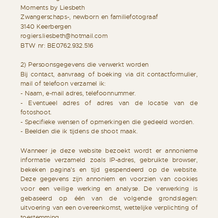
Moments by Liesbeth
Zwangerschaps-, newborn en familiefotograaf
3140 Keerbergen
rogiers.liesbeth@hotmail.com
BTW nr: BE0762.932.516
2) Persoonsgegevens die verwerkt worden
Bij contact, aanvraag of boeking via dit contactformulier,
mail of telefoon verzamel ik:
- Naam, e-mail adres, telefoonnummer.
- Eventueel adres of adres van de locatie van de
fotoshoot.
- Specifieke wensen of opmerkingen die gedeeld worden.
- Beelden die ik tijdens de shoot maak.
Wanneer je deze website bezoekt wordt er annonieme
informatie verzameld zoals IP-adres, gebruikte browser,
bekeken pagina's en tijd gespendeerd op de website.
Deze gegevens zijn annoniem en voorzien van cookies
voor een veilige werking en analyse. De verwerking is
gebaseerd op één van de volgende grondslagen:
uitvoering van een overeenkomst, wettelijke verplichting of
toestemming.